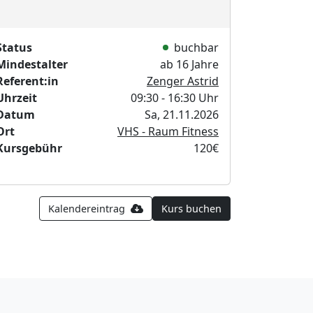
Status
buchbar
Mindestalter
ab 16 Jahre
Referent:in
Zenger Astrid
Uhrzeit
09:30 - 16:30 Uhr
Datum
Sa, 21.11.2026
Ort
VHS - Raum Fitness
Kursgebühr
120€
Kalendereintrag
Kurs buchen