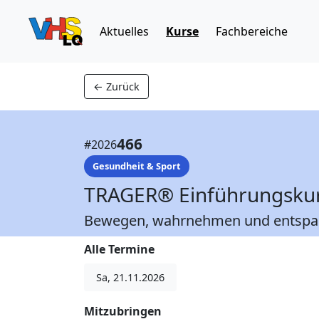
Aktuelles
Kurse
Fachbereiche
← Zurück
466
#
2026
Gesundheit & Sport
TRAGER® Einführungsku
Bewegen, wahrnehmen und entsp
Alle Termine
Sa, 21.11.2026
Mitzubringen