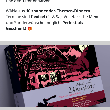
und den Täter entlarven.
Wähle aus
10 spannenden Themen-Dinnern
.
Termine sind
flexibel
(Fr & Sa). Vegetarische Menüs
und Sonderwünsche möglich.
Perfekt als
Geschenk!
🎁