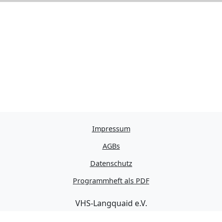
Impressum
AGBs
Datenschutz
Programmheft als PDF
VHS-Langquaid e.V.
Schulstraße 11