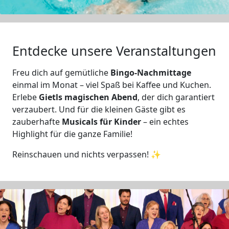
Entdecke unsere Veranstaltungen
Freu dich auf gemütliche
Bingo-Nachmittage
einmal im Monat – viel Spaß bei Kaffee und Kuchen.
Erlebe
Gietls magischen Abend
, der dich garantiert
verzaubert. Und für die kleinen Gäste gibt es
zauberhafte
Musicals für Kinder
– ein echtes
Highlight für die ganze Familie!
Reinschauen und nichts verpassen! ✨