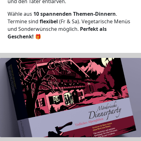
und den Täter entlarven.
Wähle aus
10 spannenden Themen-Dinnern
.
Termine sind
flexibel
(Fr & Sa). Vegetarische Menüs
und Sonderwünsche möglich.
Perfekt als
Geschenk!
🎁