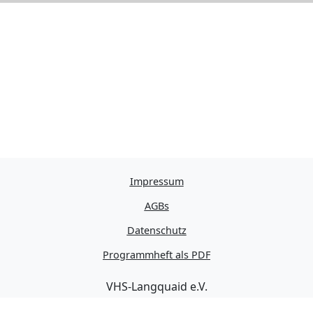
Impressum
AGBs
Datenschutz
Programmheft als PDF
VHS-Langquaid e.V.
Schulstraße 11