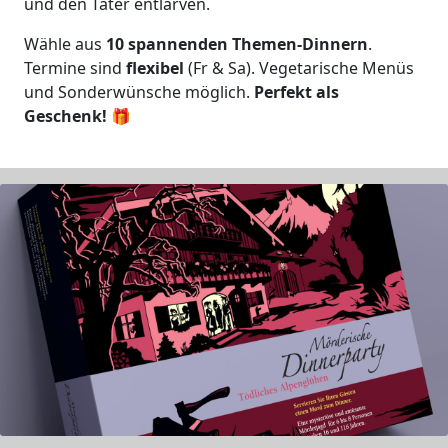
und den Täter entlarven.
Wähle aus
10 spannenden Themen-Dinnern
.
Termine sind
flexibel
(Fr & Sa). Vegetarische Menüs
und Sonderwünsche möglich.
Perfekt als
Geschenk!
🎁