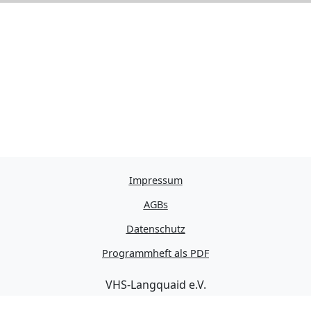
Impressum
AGBs
Datenschutz
Programmheft als PDF
VHS-Langquaid e.V.
Schulstraße 11