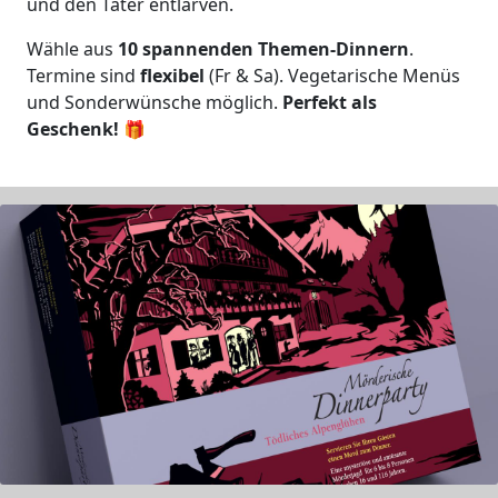
und den Täter entlarven.
Wähle aus
10 spannenden Themen-Dinnern
.
Termine sind
flexibel
(Fr & Sa). Vegetarische Menüs
und Sonderwünsche möglich.
Perfekt als
Geschenk!
🎁