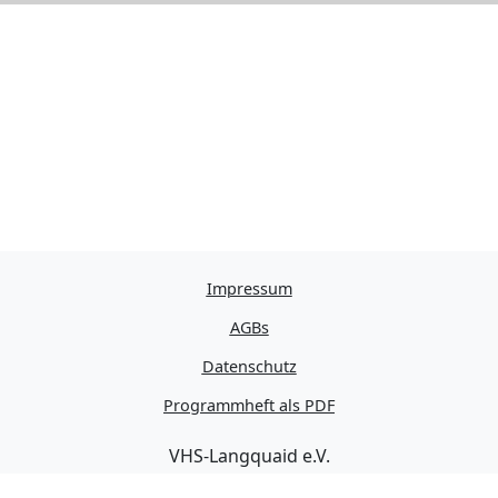
Impressum
AGBs
Datenschutz
Programmheft als PDF
VHS-Langquaid e.V.
Schulstraße 11