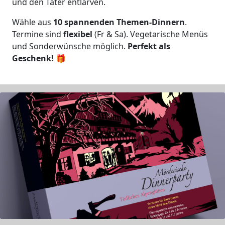
und den Täter entlarven.
Wähle aus
10 spannenden Themen-Dinnern
.
Termine sind
flexibel
(Fr & Sa). Vegetarische Menüs
und Sonderwünsche möglich.
Perfekt als
Geschenk!
🎁