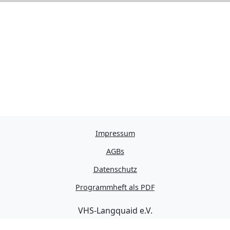
Impressum
AGBs
Datenschutz
Programmheft als PDF
VHS-Langquaid e.V.
Schulstraße 11